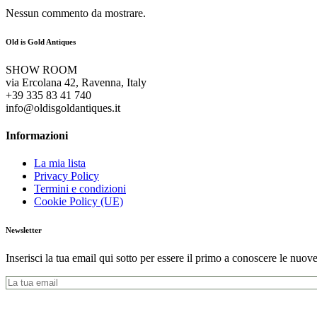
Nessun commento da mostrare.
Old is Gold Antiques
SHOW ROOM
via Ercolana 42, Ravenna, Italy
+39 335 83 41 740
info@oldisgoldantiques.it
Informazioni
La mia lista
Privacy Policy
Termini e condizioni
Cookie Policy (UE)
Newsletter
Inserisci la tua email qui sotto per essere il primo a conoscere le nuove