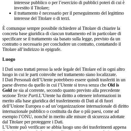
interesse pubblico o per l’esercizio di pubblici poteri di cui è
investito il Titolare;
il trattamento è necessario per il perseguimento del legittimo
interesse del Titolare o di terzi.
È comunque sempre possibile richiedere al Titolare di chiarire la
concreta base giuridica di ciascun trattamento ed in particolare di
specificare se il trattamento sia basato sulla legge, previsto da un
contratto o necessario per concludere un contratto, contattando il
Titolare all’indirizzo in epigrafe.
Luogo
I Dati sono trattati presso la sede legale del Titolare ed in ogni altro
luogo in cui le parti coinvolte nel trattamento siano localizzate.
I Dati Personali dell’Utente potrebbero essere quindi trasferiti in un
paese diverso da quello in cui l’Utente si trova senza che
Old is
Gold
ne sia al corrente, secondo quanto previsto alla precedente
sezione
Terze Parti
.L’Utente ha diritto a ottenere informazioni in
merito alla base giuridica del trasferimento di Dati al di fuori
dell’Unione Europea o ad un’organizzazione internazionale di diritto
internazionale pubblico o costituita da due o più paesi, come ad
esempio l’ONU, nonché in merito alle misure di sicurezza adottate
dal Titolare per proteggere i Dati.
L’Utente può verificare se abbia luogo uno dei trasferimenti appena