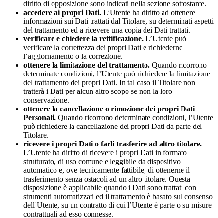
diritto di opposizione sono indicati nella sezione sottostante.
accedere ai propri Dati.
L’Utente ha diritto ad ottenere
informazioni sui Dati trattati dal Titolare, su determinati aspetti
del trattamento ed a ricevere una copia dei Dati trattati.
verificare e chiedere la rettificazione.
L’Utente può
verificare la correttezza dei propri Dati e richiederne
l’aggiornamento o la correzione.
ottenere la limitazione del trattamento.
Quando ricorrono
determinate condizioni, l’Utente può richiedere la limitazione
del trattamento dei propri Dati. In tal caso il Titolare non
tratterà i Dati per alcun altro scopo se non la loro
conservazione.
ottenere la cancellazione o rimozione dei propri Dati
Personali.
Quando ricorrono determinate condizioni, l’Utente
può richiedere la cancellazione dei propri Dati da parte del
Titolare.
ricevere i propri Dati o farli trasferire ad altro titolare.
L’Utente ha diritto di ricevere i propri Dati in formato
strutturato, di uso comune e leggibile da dispositivo
automatico e, ove tecnicamente fattibile, di ottenerne il
trasferimento senza ostacoli ad un altro titolare. Questa
disposizione è applicabile quando i Dati sono trattati con
strumenti automatizzati ed il trattamento è basato sul consenso
dell’Utente, su un contratto di cui l’Utente è parte o su misure
contrattuali ad esso connesse.