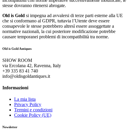
incompatibili con norme imperative successivamente modificate, le
stesse dovranno ritenersi abrogate.
Old is Gold
si impegna ad avvalersi di terze parti esterne alla UE
che si conformano al GDPR, tuttavia l’Utente deve essere
consapevole le stesse potrebbero altresì essere assoggettate a
normative nazionali, la cui posteriore modificazione potrebbe
causare temporanei problemi di incompatibilità tra norme.
Old is Gold Antiques
SHOW ROOM
via Ercolana 42, Ravenna, Italy
+39 335 83 41 740
info@oldisgoldantiques.it
Informazioni
La mia lista
Privacy Policy
Termini e condizioni
Cookie Policy (UE)
Newsletter