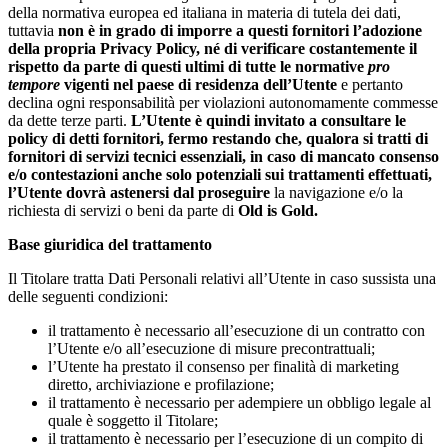
della normativa europea ed italiana in materia di tutela dei dati,
tuttavia
non è in grado di imporre a questi fornitori l’adozione
della propria Privacy Policy, né di verificare costantemente il
rispetto da parte di questi ultimi di tutte le normative
pro
tempore
vigenti nel paese di residenza dell’Utente
e pertanto
declina ogni responsabilità per violazioni autonomamente commesse
da dette terze parti.
L’Utente è quindi invitato a consultare le
policy di detti fornitori, fermo restando che, qualora si tratti di
fornitori di servizi tecnici essenziali, in caso di mancato consenso
e/o contestazioni anche solo potenziali sui trattamenti effettuati,
l’Utente dovrà astenersi dal proseguire
la navigazione e/o la
richiesta di servizi o beni da parte di
Old is Gold.
Base giuridica del trattamento
Il Titolare tratta Dati Personali relativi all’Utente in caso sussista una
delle seguenti condizioni:
il trattamento è necessario all’esecuzione di un contratto con
l’Utente e/o all’esecuzione di misure precontrattuali;
l’Utente ha prestato il consenso per finalità di marketing
diretto, archiviazione e profilazione;
il trattamento è necessario per adempiere un obbligo legale al
quale è soggetto il Titolare;
il trattamento è necessario per l’esecuzione di un compito di