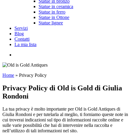
Statue in bronzo
Statue in ceramica
Statue in ferro
Statue in Ottone
Statue lignee
Servizi
Blog
Contatti
La mia lista
cerca
Home
»
Privacy Policy
Privacy Policy di Old is Gold di Giulia
Rondoni
La tua privacy è molto importante per Old is Gold Antiques di
Giulia Rondoni e per tutelarla al meglio, ti forniamo queste note in
cui troverai indicazioni sul tipo di informazioni raccolte online e
sulle varie possibilità che hai di intervenire nella raccolta e
nell’utilizzo di tali informazioni nel sito.