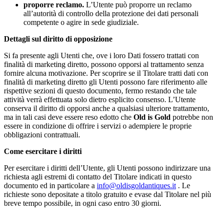
proporre reclamo.
L’Utente può proporre un reclamo
all’autorità di controllo della protezione dei dati personali
competente o agire in sede giudiziale.
Dettagli sul diritto di opposizione
Si fa presente agli Utenti che, ove i loro Dati fossero trattati con
finalità di marketing diretto, possono opporsi al trattamento senza
fornire alcuna motivazione. Per scoprire se il Titolare tratti dati con
finalità di marketing diretto gli Utenti possono fare riferimento alle
rispettive sezioni di questo documento, fermo restando che tale
attività verrà effettuata solo dietro esplicito consenso. L’Utente
conserva il diritto di opporsi anche a qualsiasi ulteriore trattamento,
ma in tali casi deve essere reso edotto che
Old is Gold
potrebbe non
essere in condizione di offrire i servizi o adempiere le proprie
obbligazioni contrattuali.
Come esercitare i diritti
Per esercitare i diritti dell’Utente, gli Utenti possono indirizzare una
richiesta agli estremi di contatto del Titolare indicati in questo
documento ed in particolare a
info@oldisgoldantiques.it
. Le
richieste sono depositate a titolo gratuito e evase dal Titolare nel più
breve tempo possibile, in ogni caso entro 30 giorni.