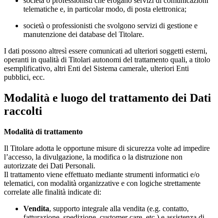
società o professionisti che erogano servizi di comunicazioni
telematiche e, in particolar modo, di posta elettronica;
società o professionisti che svolgono servizi di gestione e
manutenzione dei database del Titolare.
I dati possono altresì essere comunicati ad ulteriori soggetti esterni,
operanti in qualità di Titolari autonomi del trattamento quali, a titolo
esemplificativo, altri Enti del Sistema camerale, ulteriori Enti
pubblici, ecc.
Modalità e luogo del trattamento dei Dati
raccolti
Modalità di trattamento
Il Titolare adotta le opportune misure di sicurezza volte ad impedire
l’accesso, la divulgazione, la modifica o la distruzione non
autorizzate dei Dati Personali.
Il trattamento viene effettuato mediante strumenti informatici e/o
telematici, con modalità organizzative e con logiche strettamente
correlate alle finalità indicate di:
Vendita
, supporto integrale alla vendita (e.g. contatto,
fatturazione, spedizione, customer care, etc.) e assistenza di