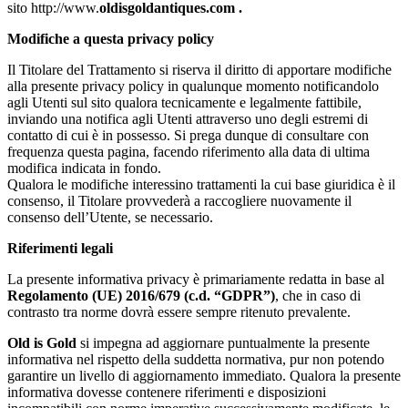
sito http://www.
oldisgoldantiques.com .
Modifiche a questa privacy policy
Il Titolare del Trattamento si riserva il diritto di apportare modifiche
alla presente privacy policy in qualunque momento notificandolo
agli Utenti sul sito qualora tecnicamente e legalmente fattibile,
inviando una notifica agli Utenti attraverso uno degli estremi di
contatto di cui è in possesso. Si prega dunque di consultare con
frequenza questa pagina, facendo riferimento alla data di ultima
modifica indicata in fondo.
Qualora le modifiche interessino trattamenti la cui base giuridica è il
consenso, il Titolare provvederà a raccogliere nuovamente il
consenso dell’Utente, se necessario.
Riferimenti legali
La presente informativa privacy è primariamente redatta in base al
Regolamento (UE) 2016/679 (c.d. “GDPR”)
, che in caso di
contrasto tra norme dovrà essere sempre ritenuto prevalente.
Old is Gold
si impegna ad aggiornare puntualmente la presente
informativa nel rispetto della suddetta normativa, pur non potendo
garantire un livello di aggiornamento immediato. Qualora la presente
informativa dovesse contenere riferimenti e disposizioni