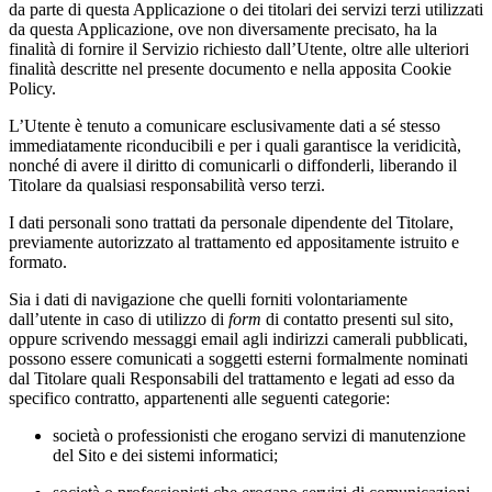
da parte di questa Applicazione o dei titolari dei servizi terzi utilizzati
da questa Applicazione, ove non diversamente precisato, ha la
finalità di fornire il Servizio richiesto dall’Utente, oltre alle ulteriori
finalità descritte nel presente documento e nella apposita Cookie
Policy.
L’Utente è tenuto a comunicare esclusivamente dati a sé stesso
immediatamente riconducibili e per i quali garantisce la veridicità,
nonché di avere il diritto di comunicarli o diffonderli, liberando il
Titolare da qualsiasi responsabilità verso terzi.
I dati personali sono trattati da personale dipendente del Titolare,
previamente autorizzato al trattamento ed appositamente istruito e
formato.
Sia i dati di navigazione che quelli forniti volontariamente
dall’utente in caso di utilizzo di
form
di contatto presenti sul sito,
oppure scrivendo messaggi email agli indirizzi camerali pubblicati,
possono essere comunicati a soggetti esterni formalmente nominati
dal Titolare quali Responsabili del trattamento e legati ad esso da
specifico contratto, appartenenti alle seguenti categorie:
società o professionisti che erogano servizi di manutenzione
del Sito e dei sistemi informatici;