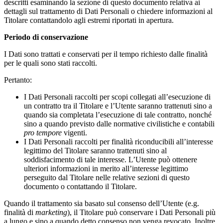
descritti esaminando la sezione di questo documento relativa ai
dettagli sul trattamento di Dati Personali o chiedere informazioni al
Titolare contattandolo agli estremi riportati in apertura.
Periodo di conservazione
I Dati sono trattati e conservati per il tempo richiesto dalle finalità
per le quali sono stati raccolti.
Pertanto:
I Dati Personali raccolti per scopi collegati all’esecuzione di
un contratto tra il Titolare e l’Utente saranno trattenuti sino a
quando sia completata l’esecuzione di tale contratto, nonché
sino a quando previsto dalle normative civilistiche e contabili
pro tempore
vigenti.
I Dati Personali raccolti per finalità riconducibili all’interesse
legittimo del Titolare saranno trattenuti sino al
soddisfacimento di tale interesse. L’Utente può ottenere
ulteriori informazioni in merito all’interesse legittimo
perseguito dal Titolare nelle relative sezioni di questo
documento o contattando il Titolare.
Quando il trattamento sia basato sul consenso dell’Utente (e.g.
finalità di
marketing
), il Titolare può conservare i Dati Personali più
a lungo e sino a quando detto consenso non venga revocato. Inoltre,