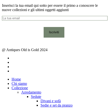
Inserisci la tua email qui sotto per essere il primo a conoscere le
nuove collezioni e gli ultimi oggetti aggiunti
@ Antiques Old is Gold 2024
facebook
instagram
whatsapp
email
Close
Home
Menu
Chi siamo
Collezione
Arredamento
Sedute
Divani e sofà
Sedie e set da pranzo