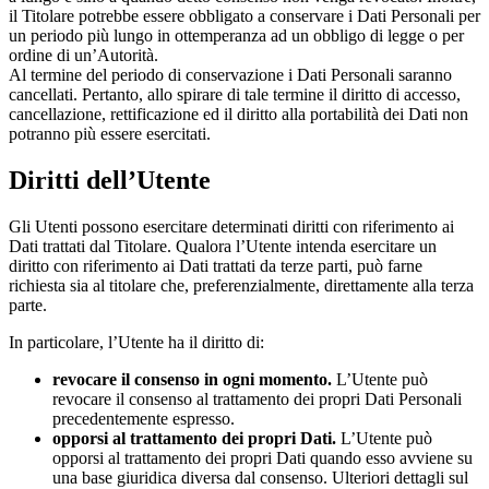
il Titolare potrebbe essere obbligato a conservare i Dati Personali per
un periodo più lungo in ottemperanza ad un obbligo di legge o per
ordine di un’Autorità.
Al termine del periodo di conservazione i Dati Personali saranno
cancellati. Pertanto, allo spirare di tale termine il diritto di accesso,
cancellazione, rettificazione ed il diritto alla portabilità dei Dati non
potranno più essere esercitati.
Diritti dell’Utente
Gli Utenti possono esercitare determinati diritti con riferimento ai
Dati trattati dal Titolare. Qualora l’Utente intenda esercitare un
diritto con riferimento ai Dati trattati da terze parti, può farne
richiesta sia al titolare che, preferenzialmente, direttamente alla terza
parte.
In particolare, l’Utente ha il diritto di:
revocare il consenso in ogni momento.
L’Utente può
revocare il consenso al trattamento dei propri Dati Personali
precedentemente espresso.
opporsi al trattamento dei propri Dati.
L’Utente può
opporsi al trattamento dei propri Dati quando esso avviene su
una base giuridica diversa dal consenso. Ulteriori dettagli sul