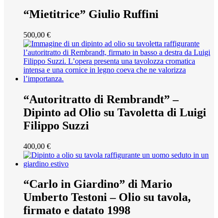
“Mietitrice” Giulio Ruffini
500,00
€
“Autoritratto di Rembrandt” –
Dipinto ad Olio su Tavoletta di Luigi
Filippo Suzzi
400,00
€
“Carlo in Giardino” di Mario
Umberto Testoni – Olio su tavola,
firmato e datato 1998