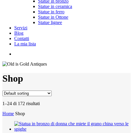
Statue in bronzo
Statue in ceramica
Statue in ferro
Statue in Ottone
Statue lignee
Servizi
Blog
Contatti
La mia lista
cerca
Shop
1–24 di 172 risultati
Home
Shop