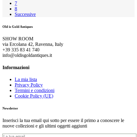
7
8
Successive
Old is Gold Antiques
SHOW ROOM
via Ercolana 42, Ravenna, Italy
+39 335 83 41 740
info@oldisgoldantiques.it
Informazioni
La mia lista
Privacy Policy
Termini e condizioni
Cookie Policy (UE)
Newsletter
Inserisci la tua email qui sotto per essere il primo a conoscere le
nuove collezioni e gli ultimi oggetti aggiunti