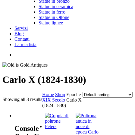
Statue in bronzo
Statue in ceramica
Statue in ferro
Statue in Ottone
Statue lignee
Servizi
Blog
Contatti
La mia lista
cerca
Carlo X (1824-1830)
Home
Shop
Epoche
Showing all 3 results
XIX Secolo
Carlo X
(1824-1830)
Console