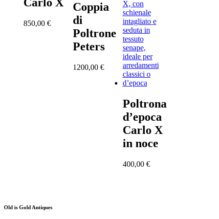
Carlo X
Coppia
di
850,00
€
Poltrone
Peters
1200,00
€
Poltrona
d’epoca
Carlo X
in noce
400,00
€
Old is Gold Antiques