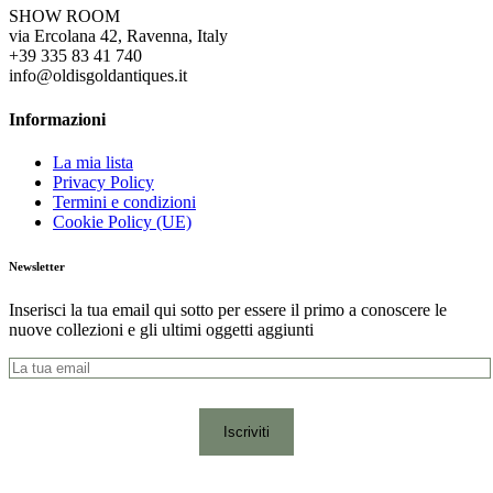
SHOW ROOM
via Ercolana 42, Ravenna, Italy
+39 335 83 41 740
info@oldisgoldantiques.it
Informazioni
La mia lista
Privacy Policy
Termini e condizioni
Cookie Policy (UE)
Newsletter
Inserisci la tua email qui sotto per essere il primo a conoscere le
nuove collezioni e gli ultimi oggetti aggiunti