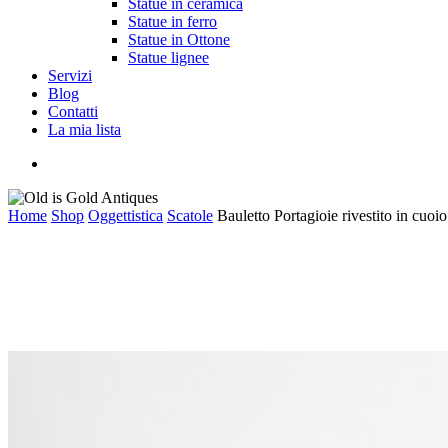
Statue in ceramica
Statue in ferro
Statue in Ottone
Statue lignee
Servizi
Blog
Contatti
La mia lista
cerca
Home
Shop
Oggettistica
Scatole
Bauletto Portagioie rivestito in cuoio