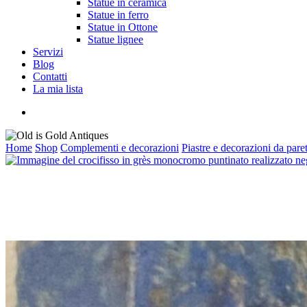
Statue in ceramica
Statue in ferro
Statue in Ottone
Statue lignee
Servizi
Blog
Contatti
La mia lista
cerca
Home
Shop
Complementi e decorazioni
Piastre e decorazioni da pare