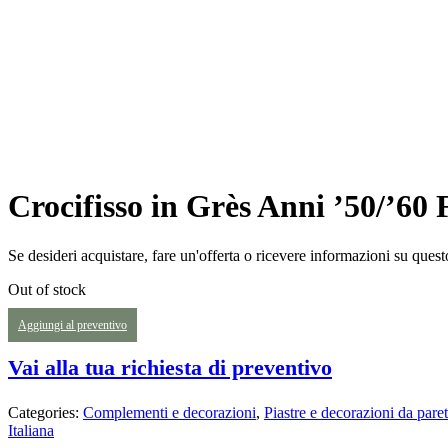
Crocifisso in Grès Anni ’50/’60
Se desideri acquistare, fare un'offerta o ricevere informazioni su quest
Out of stock
Aggiungi al preventivo
Vai alla tua richiesta di preventivo
Categories:
Complementi e decorazioni
,
Piastre e decorazioni da pare
Italiana