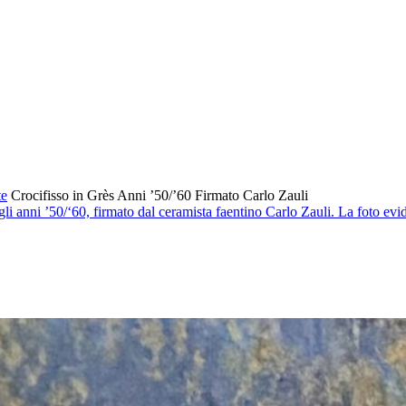
te
Crocifisso in Grès Anni ’50/’60 Firmato Carlo Zauli