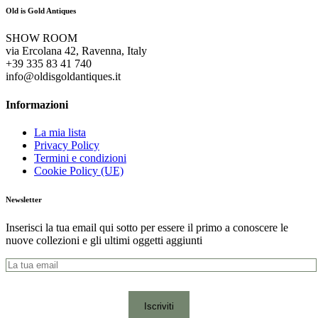
Old is Gold Antiques
SHOW ROOM
via Ercolana 42, Ravenna, Italy
+39 335 83 41 740
info@oldisgoldantiques.it
Informazioni
La mia lista
Privacy Policy
Termini e condizioni
Cookie Policy (UE)
Newsletter
Inserisci la tua email qui sotto per essere il primo a conoscere le
nuove collezioni e gli ultimi oggetti aggiunti