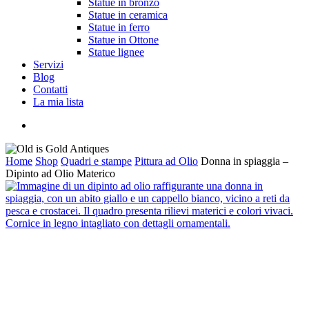
Statue in bronzo
Statue in ceramica
Statue in ferro
Statue in Ottone
Statue lignee
Servizi
Blog
Contatti
La mia lista
cerca
Home
Shop
Quadri e stampe
Pittura ad Olio
Donna in spiaggia –
Dipinto ad Olio Materico