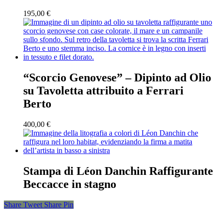
195,00
€
“Scorcio Genovese” – Dipinto ad Olio
su Tavoletta attribuito a Ferrari
Berto
400,00
€
Stampa di Léon Danchin Raffigurante
Beccacce in stagno
Share
Tweet
Share
Pin