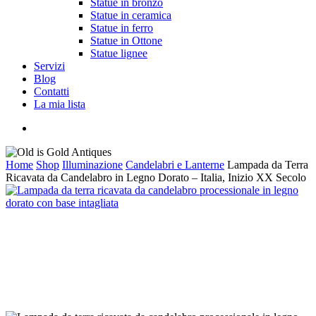
Statue in bronzo
Statue in ceramica
Statue in ferro
Statue in Ottone
Statue lignee
Servizi
Blog
Contatti
La mia lista
cerca
Home
Shop
Illuminazione
Candelabri e Lanterne
Lampada da Terra
Ricavata da Candelabro in Legno Dorato – Italia, Inizio XX Secolo