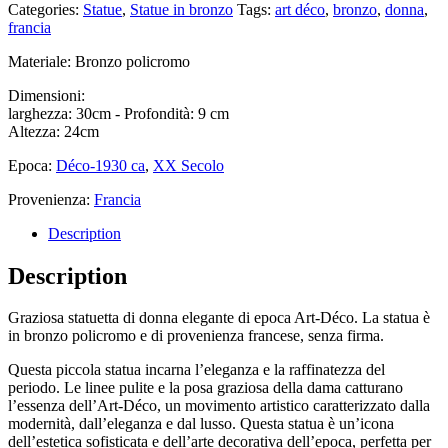
Categories:
Statue
,
Statue in bronzo
Tags:
art déco
,
bronzo
,
donna
,
francia
Materiale: Bronzo policromo
Dimensioni:
larghezza: 30cm - Profondità: 9 cm
Altezza: 24cm
Epoca:
Déco-1930 ca
,
XX Secolo
Provenienza:
Francia
Description
Description
Graziosa statuetta di donna elegante di epoca Art-Déco. La statua è
in bronzo policromo e di provenienza francese, senza firma.
Questa piccola statua incarna l’eleganza e la raffinatezza del
periodo. Le linee pulite e la posa graziosa della dama catturano
l’essenza dell’Art-Déco, un movimento artistico caratterizzato dalla
modernità, dall’eleganza e dal lusso. Questa statua è un’icona
dell’estetica sofisticata e dell’arte decorativa dell’epoca, perfetta per