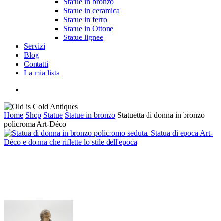
Statue in bronzo
Statue in ceramica
Statue in ferro
Statue in Ottone
Statue lignee
Servizi
Blog
Contatti
La mia lista
cerca
Home
Shop
Statue
Statue in bronzo
Statuetta di donna in bronzo
policroma Art-Déco