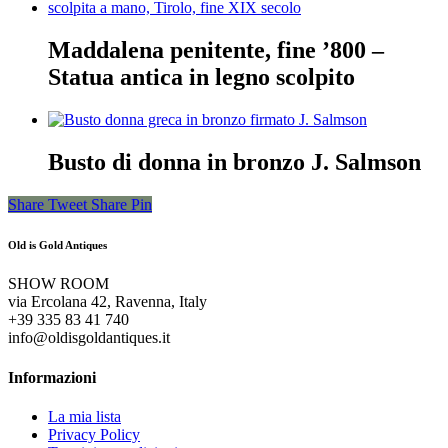
Maddalena penitente, fine ’800 –
Statua antica in legno scolpito
Busto di donna in bronzo J. Salmson
Share
Tweet
Share
Pin
Old is Gold Antiques
SHOW ROOM
via Ercolana 42, Ravenna, Italy
+39 335 83 41 740
info@oldisgoldantiques.it
Informazioni
La mia lista
Privacy Policy