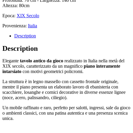
Profondità: 70 cm - Larghezza: 140 cm
Altezza: 80cm
Epoca:
XIX Secolo
Provenienza:
Italia
Description
Description
Elegante
tavolo antico da gioco
realizzato in Italia nella metà del
XIX secolo, caratterizzato da un magnifico
piano interamente
intarsiato
con motivi geometrici policromi.
La struttura è in legno massello con cassetto frontale originale,
mentre il piano presenta un elaborato lavoro di ebanisteria con
scacchiere, losanghe e cornici decorative in diverse essenze lignee
(noce, acero, palissandro, ciliegio).
Un mobile raffinato e raro, perfetto per salotti, ingressi, sale da gioco
o ambienti classici, con una patina autentica e una presenza scenica
unica.