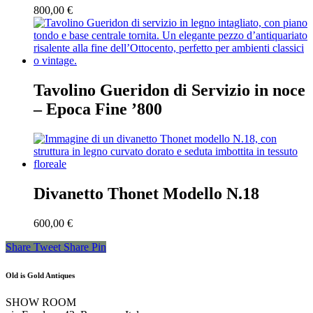
800,00
€
Tavolino Gueridon di Servizio in noce
– Epoca Fine ’800
Divanetto Thonet Modello N.18
600,00
€
Share
Tweet
Share
Pin
Old is Gold Antiques
SHOW ROOM