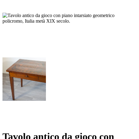
Tavolo antico da gioco con