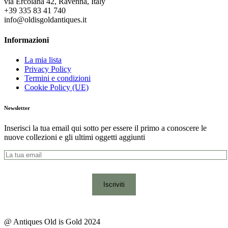
via Ercolana 42, Ravenna, Italy
+39 335 83 41 740
info@oldisgoldantiques.it
Informazioni
La mia lista
Privacy Policy
Termini e condizioni
Cookie Policy (UE)
Newsletter
Inserisci la tua email qui sotto per essere il primo a conoscere le
nuove collezioni e gli ultimi oggetti aggiunti
@ Antiques Old is Gold 2024