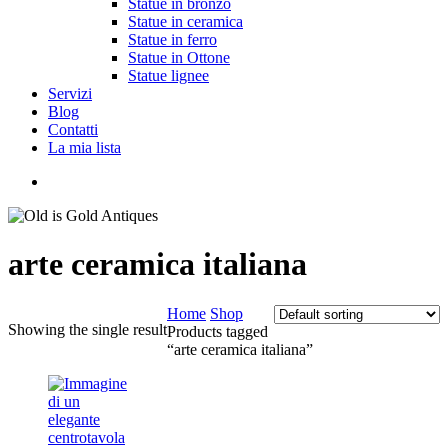
Statue in bronzo
Statue in ceramica
Statue in ferro
Statue in Ottone
Statue lignee
Servizi
Blog
Contatti
La mia lista
cerca
arte ceramica italiana
Home
Shop
Showing the single result
Products tagged
“arte ceramica italiana”