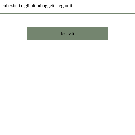
 collezioni e gli ultimi oggetti aggiunti