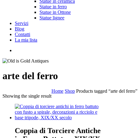
Statue in ceramica
Statue in ferro
Statue in Ottone
Statue lignee
Servizi
Blog
Contatti
La mia lista
cerca
arte del ferro
Home
Shop
Products tagged “arte del ferro”
Showing the single result
Coppia di Torciere Antiche