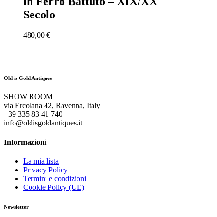
in Ferro Battuto – XIX/XX
Secolo
480,00
€
Old is Gold Antiques
SHOW ROOM
via Ercolana 42, Ravenna, Italy
+39 335 83 41 740
info@oldisgoldantiques.it
Informazioni
La mia lista
Privacy Policy
Termini e condizioni
Cookie Policy (UE)
Newsletter