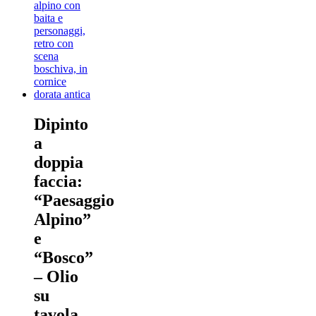
Dipinto
a
doppia
faccia:
“Paesaggio
Alpino”
e
“Bosco”
– Olio
su
tavola