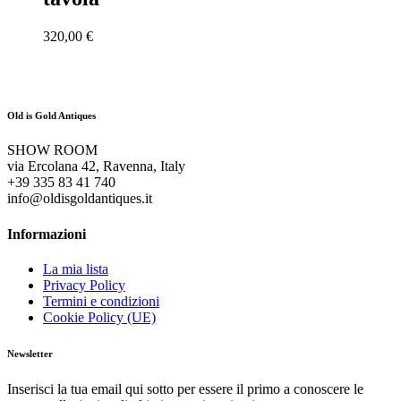
320,00
€
Old is Gold Antiques
SHOW ROOM
via Ercolana 42, Ravenna, Italy
+39 335 83 41 740
info@oldisgoldantiques.it
Informazioni
La mia lista
Privacy Policy
Termini e condizioni
Cookie Policy (UE)
Newsletter
Inserisci la tua email qui sotto per essere il primo a conoscere le