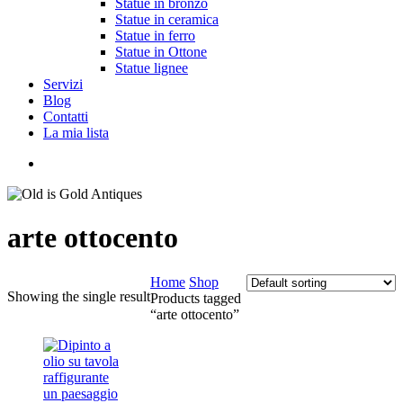
Statue in bronzo
Statue in ceramica
Statue in ferro
Statue in Ottone
Statue lignee
Servizi
Blog
Contatti
La mia lista
cerca
arte ottocento
Home
Shop
Showing the single result
Products tagged
“arte ottocento”