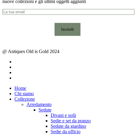
nuove collezioni e gli ultimi oggetti aggiunti
@ Antiques Old is Gold 2024
facebook
instagram
whatsapp
email
Close
Home
Menu
Chi siamo
Collezione
Arredamento
Sedute
Divani e sofà
Sedie e set da pranzo
Sedute da giardino
Sedie da ufficio