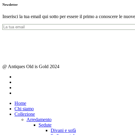
Newsletter
Inserisci la tua email qui sotto per essere il primo a conoscere le nuove
@ Antiques Old is Gold 2024
facebook
instagram
whatsapp
email
Close
Home
Menu
Chi siamo
Collezione
Arredamento
Sedute
Divani e sofà