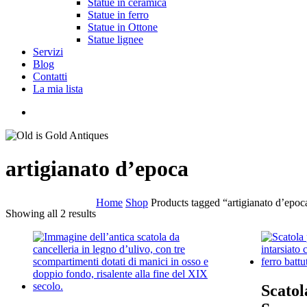
Statue in ceramica
Statue in ferro
Statue in Ottone
Statue lignee
Servizi
Blog
Contatti
La mia lista
cerca
artigianato d’epoca
Home
Shop
Products tagged “artigianato d’epoc
Showing all 2 results
Scatol