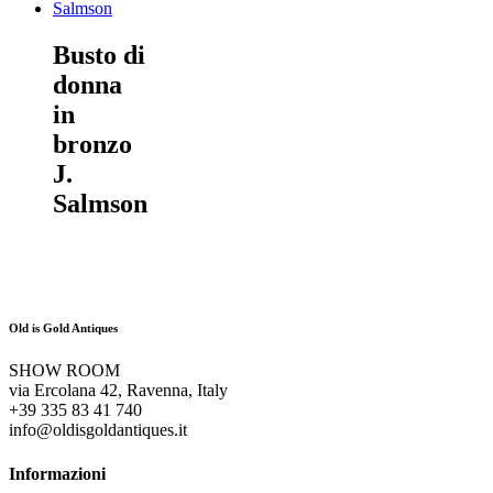
Busto di
donna
in
bronzo
J.
Salmson
Old is Gold Antiques
SHOW ROOM
via Ercolana 42, Ravenna, Italy
+39 335 83 41 740
info@oldisgoldantiques.it
Informazioni