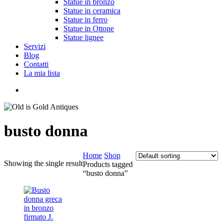
Statue in bronzo
Statue in ceramica
Statue in ferro
Statue in Ottone
Statue lignee
Servizi
Blog
Contatti
La mia lista
cerca
busto donna
Home
Shop
Showing the single result
Products tagged
“busto donna”