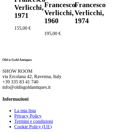
Francesco
Francesco
Verlicchi,
Verlicchi,
Verlicchi,
1971
1960
1974
155,00
€
195,00
€
Old is Gold Antiques
SHOW ROOM
via Ercolana 42, Ravenna, Italy
+39 335 83 41 740
info@oldisgoldantiques.it
Informazioni
La mia lista
Privacy Policy
Termini e condizioni
Cookie Policy (UE)