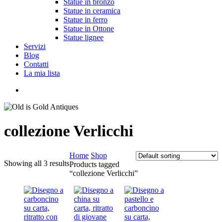
Statue in bronzo
Statue in ceramica
Statue in ferro
Statue in Ottone
Statue lignee
Servizi
Blog
Contatti
La mia lista
cerca
collezione Verlicchi
Home
Shop
Showing all 3 results
Products tagged
“collezione Verlicchi”