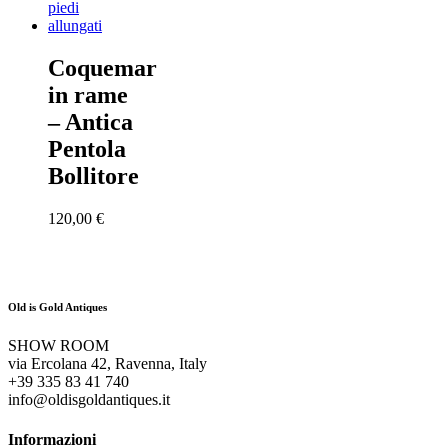
Coquemar
in rame
– Antica
Pentola
Bollitore
120,00
€
Old is Gold Antiques
SHOW ROOM
via Ercolana 42, Ravenna, Italy
+39 335 83 41 740
info@oldisgoldantiques.it
Informazioni