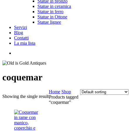
Statue in bronzo
Statue in ceramica
Statue in ferro
Statue in Ottone
Statue lignee
Servizi
Blog
Contatti
La mia lista
cerca
coquemar
Home
Shop
Showing the single result
Products tagged
“coquemar”