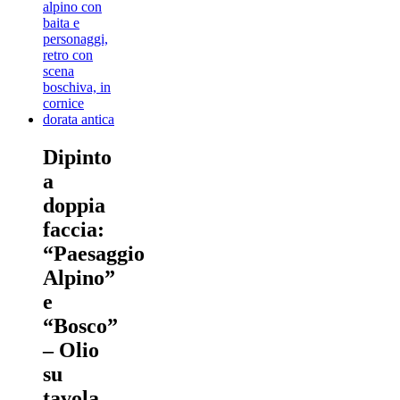
Dipinto
a
doppia
faccia:
“Paesaggio
Alpino”
e
“Bosco”
– Olio
su
tavola