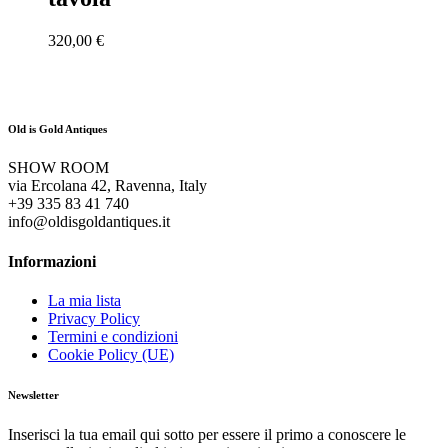
320,00
€
Old is Gold Antiques
SHOW ROOM
via Ercolana 42, Ravenna, Italy
+39 335 83 41 740
info@oldisgoldantiques.it
Informazioni
La mia lista
Privacy Policy
Termini e condizioni
Cookie Policy (UE)
Newsletter
Inserisci la tua email qui sotto per essere il primo a conoscere le