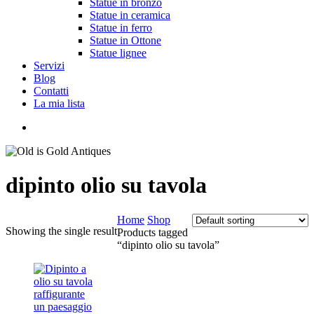
Statue in bronzo
Statue in ceramica
Statue in ferro
Statue in Ottone
Statue lignee
Servizi
Blog
Contatti
La mia lista
cerca
dipinto olio su tavola
Home
Shop
Showing the single result
Products tagged
“dipinto olio su tavola”