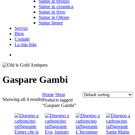
Statue in bronzo
Statue in ceramica
Statue in ferro
Statue in Ottone
Statue lignee
Servizi
Blog
Contatti
La mia lista
cerca
Gaspare Gambi
Home
Shop
Showing all 4 results
Products tagged
“Gaspare Gambi”