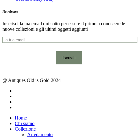
Newsletter
Inserisci la tua email qui sotto per essere il primo a conoscere le
nuove collezioni e gli ultimi oggetti aggiunti
@ Antiques Old is Gold 2024
facebook
instagram
whatsapp
email
Close
Home
Menu
Chi siamo
Collezione
Arredamento