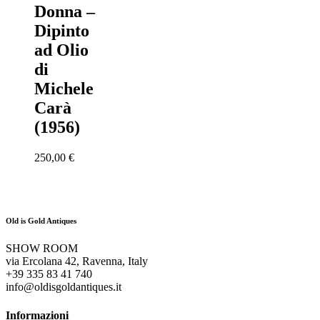
Donna –
Dipinto
ad Olio
di
Michele
Carà
(1956)
250,00
€
Old is Gold Antiques
SHOW ROOM
via Ercolana 42, Ravenna, Italy
+39 335 83 41 740
info@oldisgoldantiques.it
Informazioni