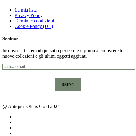
La mia lista
Privacy Policy
Termini e condizioni
Cookie Policy (UE)
Newsletter
Inserisci la tua email qui sotto per essere il primo a conoscere le
nuove collezioni e gli ultimi oggetti aggiunti
@ Antiques Old is Gold 2024
facebook
instagram
whatsapp
email