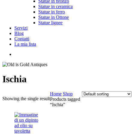
Statue in bronzo
Statue in ceramica
Statue in ferro
Statue in Ottone
Statue lignee
Servizi
Blog
Contatti
La mia lista
cerca
Ischia
Home
Shop
Showing the single result
Products tagged
“Ischia”