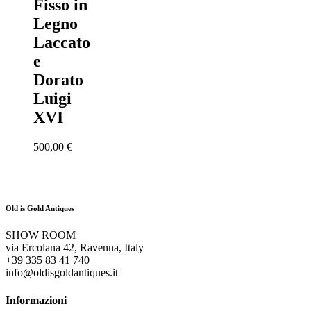
Fisso in
Legno
Laccato
e
Dorato
Luigi
XVI
500,00
€
Old is Gold Antiques
SHOW ROOM
via Ercolana 42, Ravenna, Italy
+39 335 83 41 740
info@oldisgoldantiques.it
Informazioni