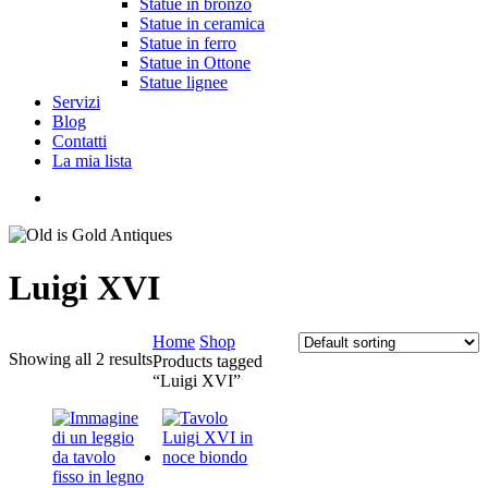
Statue in bronzo
Statue in ceramica
Statue in ferro
Statue in Ottone
Statue lignee
Servizi
Blog
Contatti
La mia lista
cerca
Luigi XVI
Home
Shop
Showing all 2 results
Products tagged
“Luigi XVI”