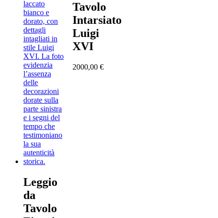
Tavolo
Intarsiato
Luigi
XVI
2000,00
€
Leggio
da
Tavolo