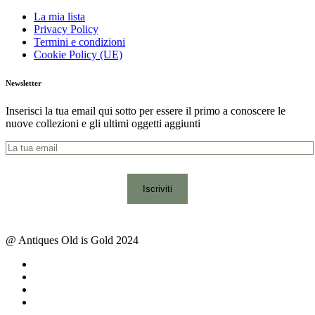
La mia lista
Privacy Policy
Termini e condizioni
Cookie Policy (UE)
Newsletter
Inserisci la tua email qui sotto per essere il primo a conoscere le
nuove collezioni e gli ultimi oggetti aggiunti
@ Antiques Old is Gold 2024
facebook
instagram
whatsapp
email