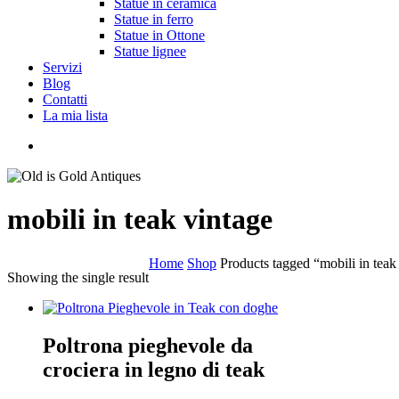
Statue in ceramica
Statue in ferro
Statue in Ottone
Statue lignee
Servizi
Blog
Contatti
La mia lista
cerca
mobili in teak vintage
Home
Shop
Products tagged “mobili in teak
Showing the single result
Poltrona pieghevole da
crociera in legno di teak