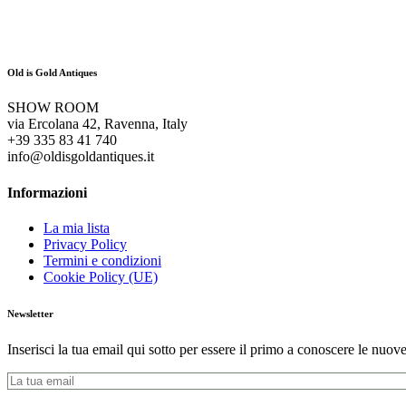
Old is Gold Antiques
SHOW ROOM
via Ercolana 42, Ravenna, Italy
+39 335 83 41 740
info@oldisgoldantiques.it
Informazioni
La mia lista
Privacy Policy
Termini e condizioni
Cookie Policy (UE)
Newsletter
Inserisci la tua email qui sotto per essere il primo a conoscere le nuove