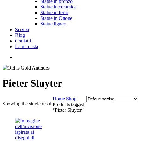
Statue in bronzo
Statue in ceramica
Statue in ferro
Statue in Ottone
Statue lignee
Servizi
Blog
Contatti
La mia lista
cerca
Pieter Sluyter
Home
Shop
Showing the single result
Products tagged
“Pieter Sluyter”