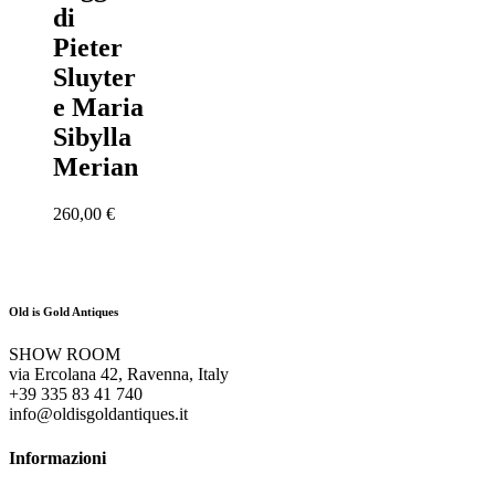
di
Pieter
Sluyter
e Maria
Sibylla
Merian
260,00
€
Old is Gold Antiques
SHOW ROOM
via Ercolana 42, Ravenna, Italy
+39 335 83 41 740
info@oldisgoldantiques.it
Informazioni