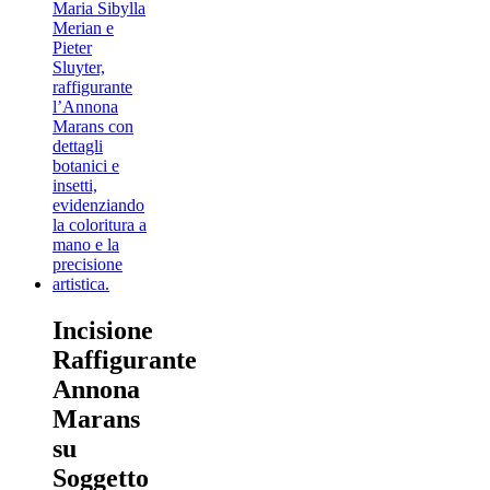
Incisione
Raffigurante
Annona
Marans
su
Soggetto