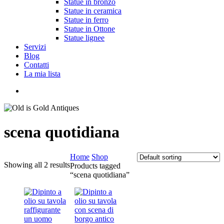
Statue in bronzo
Statue in ceramica
Statue in ferro
Statue in Ottone
Statue lignee
Servizi
Blog
Contatti
La mia lista
cerca
scena quotidiana
Home
Shop
Showing all 2 results
Products tagged
“scena quotidiana”