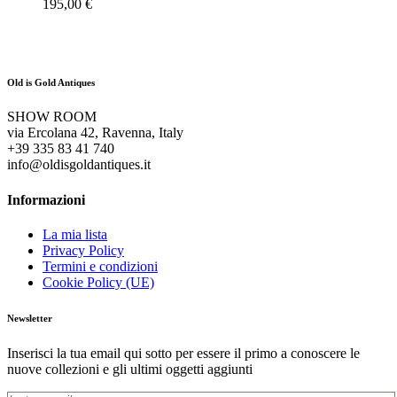
195,00
€
Old is Gold Antiques
SHOW ROOM
via Ercolana 42, Ravenna, Italy
+39 335 83 41 740
info@oldisgoldantiques.it
Informazioni
La mia lista
Privacy Policy
Termini e condizioni
Cookie Policy (UE)
Newsletter
Inserisci la tua email qui sotto per essere il primo a conoscere le
nuove collezioni e gli ultimi oggetti aggiunti