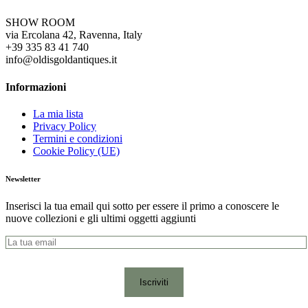
SHOW ROOM
via Ercolana 42, Ravenna, Italy
+39 335 83 41 740
info@oldisgoldantiques.it
Informazioni
La mia lista
Privacy Policy
Termini e condizioni
Cookie Policy (UE)
Newsletter
Inserisci la tua email qui sotto per essere il primo a conoscere le
nuove collezioni e gli ultimi oggetti aggiunti