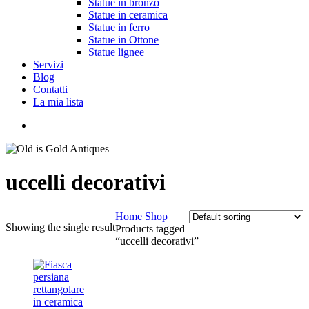
Statue in bronzo
Statue in ceramica
Statue in ferro
Statue in Ottone
Statue lignee
Servizi
Blog
Contatti
La mia lista
cerca
uccelli decorativi
Home
Shop
Showing the single result
Products tagged
“uccelli decorativi”