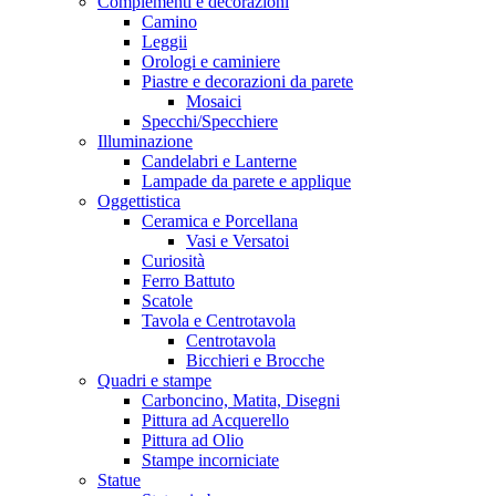
Complementi e decorazioni
Camino
Leggii
Orologi e caminiere
Piastre e decorazioni da parete
Mosaici
Specchi/Specchiere
Illuminazione
Candelabri e Lanterne
Lampade da parete e applique
Oggettistica
Ceramica e Porcellana
Vasi e Versatoi
Curiosità
Ferro Battuto
Scatole
Tavola e Centrotavola
Centrotavola
Bicchieri e Brocche
Quadri e stampe
Carboncino, Matita, Disegni
Pittura ad Acquerello
Pittura ad Olio
Stampe incorniciate
Statue