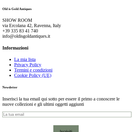
Old is Gold Antiques
SHOW ROOM
via Ercolana 42, Ravenna, Italy
+39 335 83 41 740
info@oldisgoldantiques.it
Informazioni
La mia lista
Privacy Policy
Termini e condizioni
Cookie Policy (UE)
Newsletter
Inserisci la tua email qui sotto per essere il primo a conoscere le
nuove collezioni e gli ultimi oggetti aggiunti