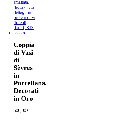
Coppia
di Vasi
di
Sèvres
in
Porcellana,
Decorati
in Oro
500,00
€