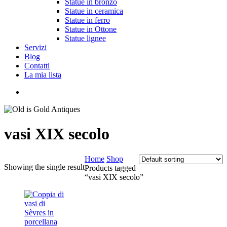
Statue in bronzo
Statue in ceramica
Statue in ferro
Statue in Ottone
Statue lignee
Servizi
Blog
Contatti
La mia lista
cerca
vasi XIX secolo
Home
Shop
Showing the single result
Products tagged
“vasi XIX secolo”