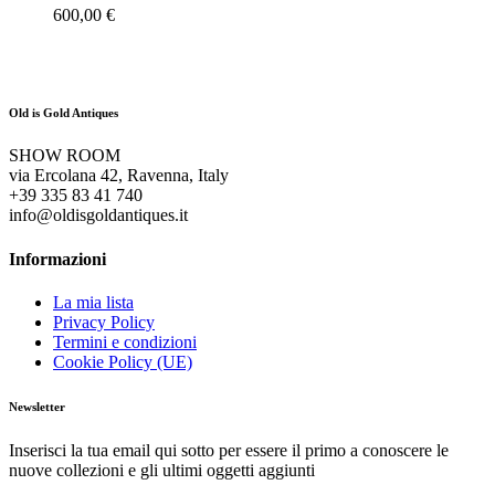
600,00
€
Old is Gold Antiques
SHOW ROOM
via Ercolana 42, Ravenna, Italy
+39 335 83 41 740
info@oldisgoldantiques.it
Informazioni
La mia lista
Privacy Policy
Termini e condizioni
Cookie Policy (UE)
Newsletter
Inserisci la tua email qui sotto per essere il primo a conoscere le
nuove collezioni e gli ultimi oggetti aggiunti