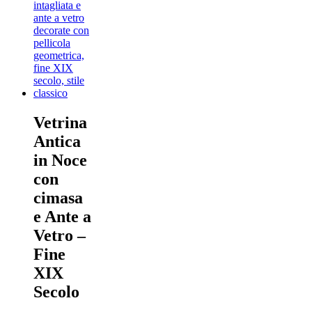
Vetrina
Antica
in Noce
con
cimasa
e Ante a
Vetro –
Fine
XIX
Secolo