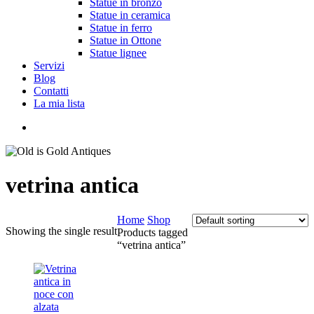
Statue in bronzo
Statue in ceramica
Statue in ferro
Statue in Ottone
Statue lignee
Servizi
Blog
Contatti
La mia lista
cerca
vetrina antica
Home
Shop
Showing the single result
Products tagged
“vetrina antica”