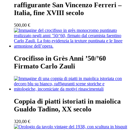
raffigurante San Vincenzo Ferreri –
Italia, fine XVIII secolo
500,00
€
Crocifisso in Grès Anni ’50/’60
Firmato Carlo Zauli
Coppia di piatti istoriati in maiolica
Gualdo Tadino, XX secolo
320,00
€