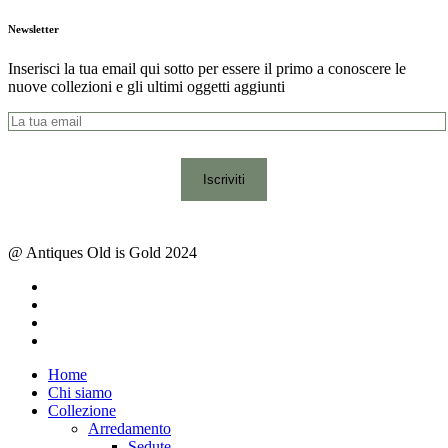
Newsletter
Inserisci la tua email qui sotto per essere il primo a conoscere le
nuove collezioni e gli ultimi oggetti aggiunti
@ Antiques Old is Gold 2024
facebook
instagram
whatsapp
email
Close
Home
Menu
Chi siamo
Collezione
Arredamento
Sedute