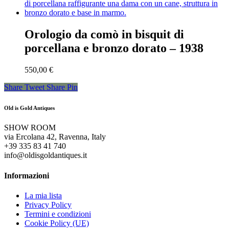
Orologio da comò in bisquit di
porcellana e bronzo dorato – 1938
550,00
€
Share
Tweet
Share
Pin
Old is Gold Antiques
SHOW ROOM
via Ercolana 42, Ravenna, Italy
+39 335 83 41 740
info@oldisgoldantiques.it
Informazioni
La mia lista
Privacy Policy
Termini e condizioni
Cookie Policy (UE)