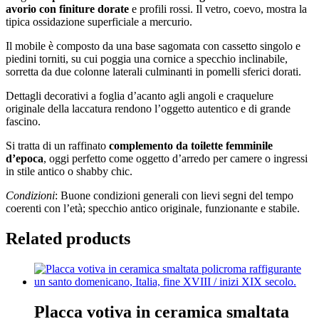
avorio con finiture dorate
e profili rossi. Il vetro, coevo, mostra la
tipica ossidazione superficiale a mercurio.
Il mobile è composto da una base sagomata con cassetto singolo e
piedini torniti, su cui poggia una cornice a specchio inclinabile,
sorretta da due colonne laterali culminanti in pomelli sferici dorati.
Dettagli decorativi a foglia d’acanto agli angoli e craquelure
originale della laccatura rendono l’oggetto autentico e di grande
fascino.
Si tratta di un raffinato
complemento da toilette femminile
d’epoca
, oggi perfetto come oggetto d’arredo per camere o ingressi
in stile antico o shabby chic.
Condizioni
: Buone condizioni generali con lievi segni del tempo
coerenti con l’età; specchio antico originale, funzionante e stabile.
Related products
Placca votiva in ceramica smaltata