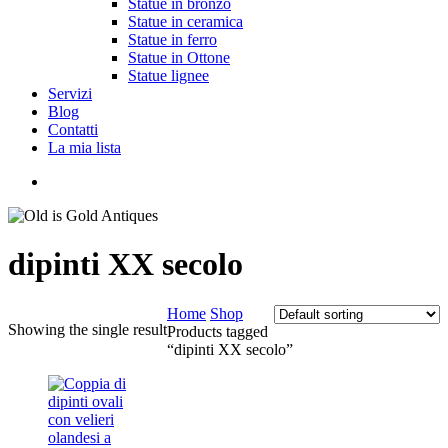
Statue in bronzo
Statue in ceramica
Statue in ferro
Statue in Ottone
Statue lignee
Servizi
Blog
Contatti
La mia lista
cerca
dipinti XX secolo
Home
Shop
Showing the single result
Products tagged
“dipinti XX secolo”