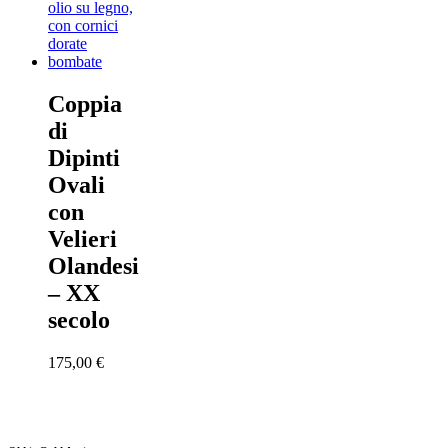
Coppia
di
Dipinti
Ovali
con
Velieri
Olandesi
– XX
secolo
175,00
€