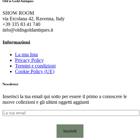
Old is Gold Antiques
SHOW ROOM
via Ercolana 42, Ravenna, Italy
+39 335 83 41 740
info@oldisgoldantiques.it
Informazioni
La mia lista
Privacy Policy
Termini e condizioni
Cookie Policy (UE)
Newsletter
Inserisci la tua email qui sotto per essere il primo a conoscere le
nuove collezioni e gli ultimi oggetti aggiunti