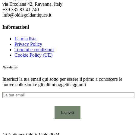
via Ercolana 42, Ravenna, Italy
+39 335 83 41 740
info@oldisgoldantiques.it
Informazioni
La mia lista
Privacy Policy
Termini e condizioni
Cookie Policy (UE)
Newsletter
Inserisci la tua email qui sotto per essere il primo a conoscere le
nuove collezioni e gli ultimi oggetti aggiunti
@ Antiques Old is Gold 2024