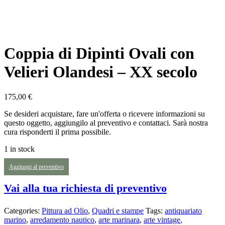
Coppia di Dipinti Ovali con
Velieri Olandesi – XX secolo
175,00
€
Se desideri acquistare, fare un'offerta o ricevere informazioni su
questo oggetto, aggiungilo al preventivo e contattaci. Sarà nostra
cura risponderti il prima possibile.
1 in stock
Aggiungi al preventivo
Vai alla tua richiesta di preventivo
Categories:
Pittura ad Olio
,
Quadri e stampe
Tags:
antiquariato
marino
,
arredamento nautico
,
arte marinara
,
arte vintage
,