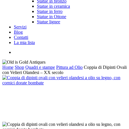
Statue in bronzo
Statue in ceramica
Statue in ferro
Statue in Ottone
Statue lignee
Servizi
Blog
Contatti
La mia lista
cerca
Home
Shop
Quadri e stampe
Pittura ad Olio
Coppia di Dipinti Ovali
con Velieri Olandesi – XX secolo