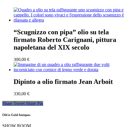
“Scugnizzo con pipa” olio su tela
firmato Roberto Carignani, pittura
napoletana del XIX secolo
300,00
€
Dipinto a olio firmato Jean Arboit
330,00
€
Share
Tweet
Share
Pin
Old is Gold Antiques
SHOW ROOM